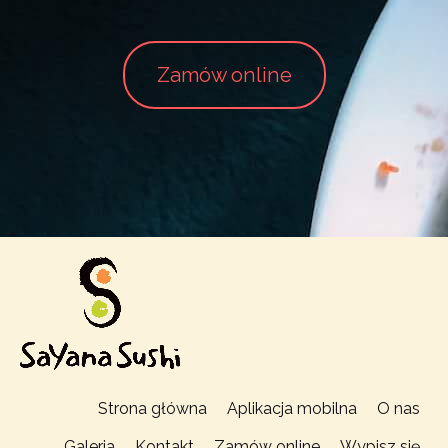
Zamów online
Strona główna
Aplikacja mobilna
O nas
Galeria
Kontakt
Zamów online
Wypisz się