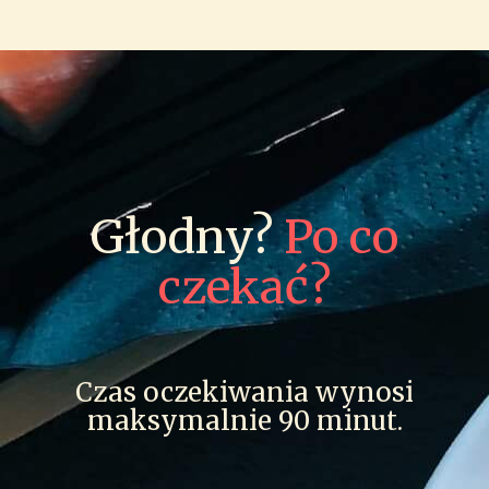
Głodny?
Po co
czekać?
Czas oczekiwania wynosi
maksymalnie 90 minut.