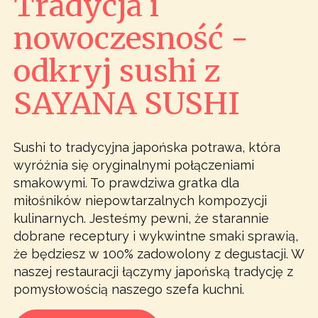
Tradycja i
nowoczesność -
odkryj sushi z
SAYANA SUSHI
Sushi to tradycyjna japońska potrawa, która
wyróżnia się oryginalnymi połączeniami
smakowymi. To prawdziwa gratka dla
miłośników niepowtarzalnych kompozycji
kulinarnych. Jesteśmy pewni, że starannie
dobrane receptury i wykwintne smaki sprawią,
że będziesz w 100% zadowolony z degustacji. W
naszej restauracji łączymy japońską tradycję z
pomysłowością naszego szefa kuchni.