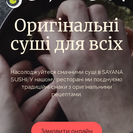
Оригінальні
суші для всіх
Насолоджуйтеся смачними суші в SAYANA
SUSHI. У нашому ресторані ми поєднуємо
традиційні смаки з оригінальними
рецептами.
Замовити онлайн