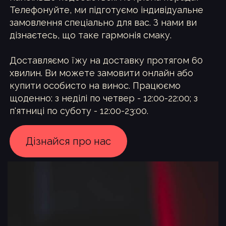
Телефонуйте, ми підготуємо індивідуальне
замовлення спеціально для вас. З нами ви
дізнаєтесь, що таке гармонія смаку.
Доставляємо їжу на доставку протягом 60
хвилин. Ви можете замовити онлайн або
купити особисто на винос. Працюємо
щоденно: з неділі по четвер - 12:00-22:00; з
п'ятниці по суботу - 12:00-23:00.
Дiзнайся про нас