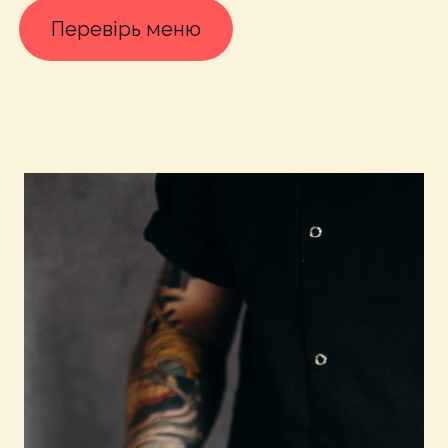
Перевірь меню