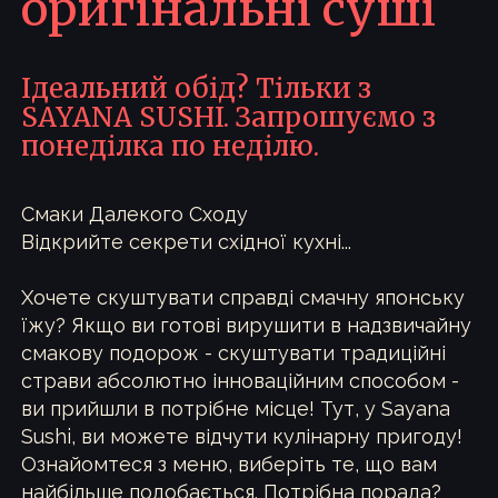
оригінальні суші
Ідеальний обід? Тільки з
SAYANA SUSHI. Запрошуємо з
понеділка по неділю.
Смаки Далекого Сходу
Відкрийте секрети східної кухні...
Хочете скуштувати справді смачну японську
їжу? Якщо ви готові вирушити в надзвичайну
смакову подорож - скуштувати традиційні
страви абсолютно інноваційним способом -
ви прийшли в потрібне місце! Тут, у Sayana
Sushi, ви можете відчути кулінарну пригоду!
Ознайомтеся з меню, виберіть те, що вам
найбільше подобається. Потрібна порада?