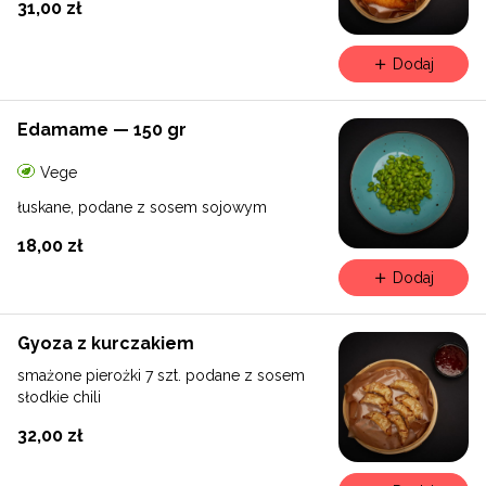
31,00 zł
Dodaj
Edamame — 150 gr
Vege
łuskane, podane z sosem sojowym
18,00 zł
Dodaj
Gyoza z kurczakiem
smażone pierożki 7 szt. podane z sosem
słodkie chili
32,00 zł