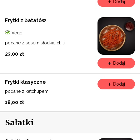
Dodaj
Frytki z batatów
Vege
podane z sosem słodkie chili
23,00 zł
Dodaj
Frytki klasyczne
Dodaj
podane z ketchupem
18,00 zł
Sałatki