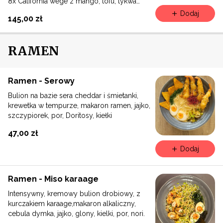
8x California wege z mango, tofu, tykwa
6x Futomak pieczona ryba maślana z
Dodaj
145,00 zł
marynowaną marchewką
6x Futomak z pieczonym łososiem, ogórek,
serek Philadelphia
RAMEN
8x Hosomak łosoś
8x Hosomak ogórek
Ramen - Serowy
Bulion na bazie sera cheddar i śmietanki,
krewetka w tempurze, makaron ramen, jajko,
szczypiorek, por, Doritosy, kiełki
47,00 zł
Dodaj
Ramen - Miso karaage
Intensywny, kremowy bulion drobiowy, z
kurczakiem karaage,makaron alkaliczny,
cebula dymka, jajko, glony, kielki, por, nori.