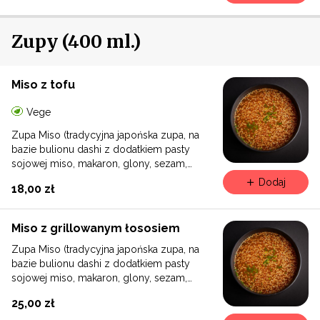
Zupy (400 ml.)
Miso z tofu
Vege
Zupa Miso (tradycyjna japońska zupa, na
bazie bulionu dashi z dodatkiem pasty
sojowej miso, makaron, glony, sezam,
szczypiorek)
Dodaj
18,00 zł
Miso z grillowanym łososiem
Zupa Miso (tradycyjna japońska zupa, na
bazie bulionu dashi z dodatkiem pasty
sojowej miso, makaron, glony, sezam,
szczypiorek)
25,00 zł