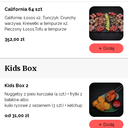
California 64 szt
California: Łosoś x2, Tuńczyk, Crunchy
warzywa, Krewetki w tempurze x2,
Pieczony Łosoś,Tofu w tempurze
352,00 zł
Dodaj
Kids Box
Kids Box 2
Nuggetsy z piesi kurczaka (4 szt.) + frytki z
batatów albo
kulki ryżowe z sezamem (3 szt.) + ketchup
od 31,00 zł
Dodaj