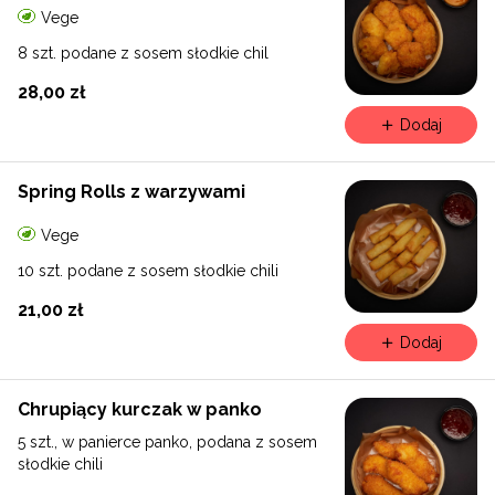
Vege
8 szt. podane z sosem słodkie chil
28,00 zł
Dodaj
Spring Rolls z warzywami
Vege
10 szt. podane z sosem słodkie chili
21,00 zł
Dodaj
Chrupiący kurczak w panko
5 szt., w panierce panko, podana z sosem
słodkie chili