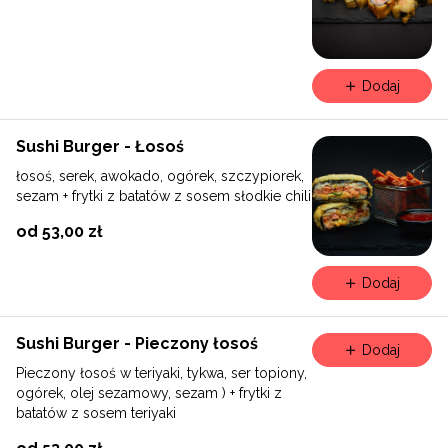
Dodaj
Sushi Burger - Łosoś
łosoś, serek, awokado, ogórek, szczypiorek,
sezam + frytki z batatów z sosem słodkie chili
od 53,00 zł
Dodaj
Sushi Burger - Pieczony łosoś
Dodaj
Pieczony łosoś w teriyaki, tykwa, ser topiony,
ogórek, olej sezamowy, sezam ) + frytki z
batatów z sosem teriyaki