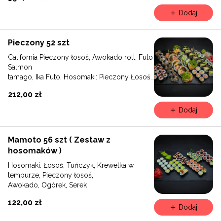
Dodaj
Pieczony 52 szt
California Pieczony łosoś, Awokado roll, Futo
Salmon
tamago, Ika Futo, Hosomaki: Pieczony Łosoś i
Awokado, Pieczony Łosoś, Ogórek
212,00 zł
Dodaj
Mamoto 56 szt ( Zestaw z
hosomaków )
Hosomaki: Łosoś, Tuńczyk, Krewetka w
tempurze, Pieczony łosoś,
Awokado, Ogórek, Serek
122,00 zł
Dodaj