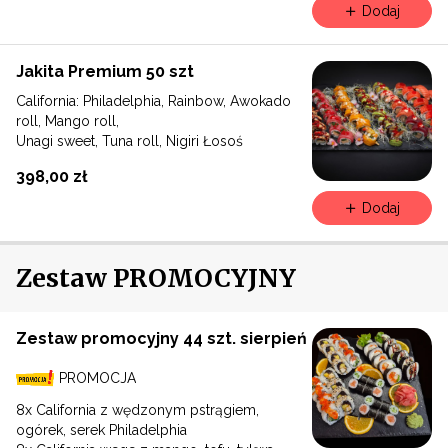
Dodaj
Jakita Premium 50 szt
California: Philadelphia, Rainbow, Awokado
roll, Mango roll,
Unagi sweet, Tuna roll, Nigiri Łosoś
398,00 zł
Dodaj
Zestaw PROMOCYJNY
Zestaw promocyjny 44 szt. sierpień
PROMOCJA
8x California z wędzonym pstrągiem,
ogórek, serek Philadelphia