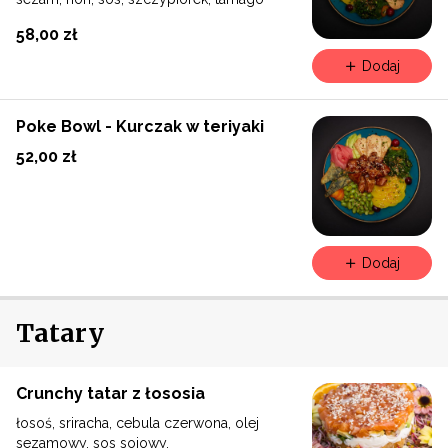
58,00 zł
Dodaj
Poke Bowl - Kurczak w teriyaki
52,00 zł
Dodaj
Tatary
Crunchy tatar z łososia
łosoś, sriracha, cebula czerwona, olej
sezamowy, sos sojowy,