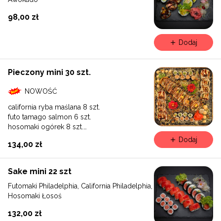
98,00 zł
Dodaj
Pieczony mini 30 szt.
NOWOŚĆ
california ryba maślana 8 szt.
futo tamago salmon 6 szt.
hosomaki ogórek 8 szt.
hosomaki pieczony łosoś 8 szt.
Dodaj
134,00 zł
Sake mini 22 szt
Futomaki Philadelphia, California Philadelphia,
Hosomaki Łosoś
132,00 zł