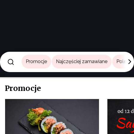
Promocje
Najczęściej zamawiane
Poleca
Promocje