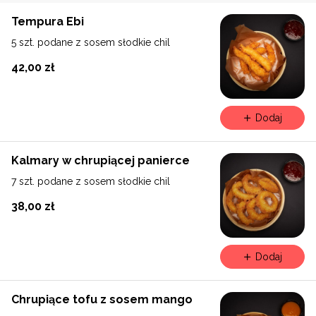
Tempura Ebi
5 szt. podane z sosem słodkie chil
42,00 zł
Dodaj
Kalmary w chrupiącej panierce
7 szt. podane z sosem słodkie chil
38,00 zł
Dodaj
Chrupiące tofu z sosem mango