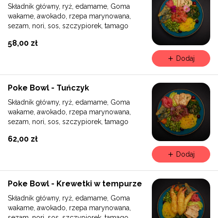
Składnik główny, ryż, edamame, Goma
wakame, awokado, rzepa marynowana,
sezam, nori, sos, szczypiorek, tamago
58,00 zł
Dodaj
Poke Bowl - Tuńczyk
Składnik główny, ryż, edamame, Goma
wakame, awokado, rzepa marynowana,
sezam, nori, sos, szczypiorek, tamago
62,00 zł
Dodaj
Poke Bowl - Krewetki w tempurze
Składnik główny, ryż, edamame, Goma
wakame, awokado, rzepa marynowana,
sezam, nori, sos, szczypiorek, tamago