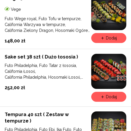
Vege
Futo Wege royal, Futo Tofu w tempurze,
California Warzywa w tempurze,
California Zielony Dragon, Hosomaki Ogórek,
Nigiri Rzepa
Dodaj
148,00 zł
Sake set 38 szt ( Dużo łososia )
Futo Philadelphia, Futo Tatar z łososia,
California Łosoś,
California Philadelphia, Hosomaki Łosoś,
Nigiri Łosoś
252,00 zł
Dodaj
Tempura 40 szt ( Zestaw w
tempurze )
Futo Philadelphia, Futo Ebi, Ika Futo, Futo