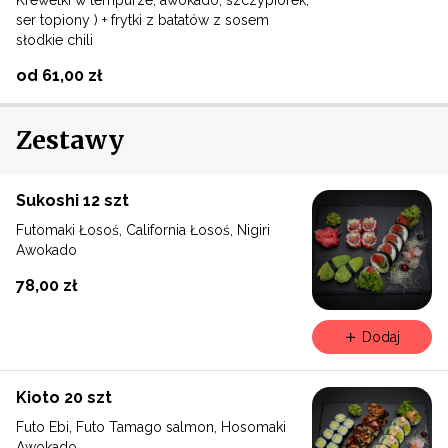
ser topiony ) + frytki z batatów z sosem
słodkie chili
od 61,00 zł
Zestawy
Sukoshi 12 szt
Futomaki Łosoś, California Łosoś, Nigiri
Awokado
78,00 zł
Dodaj
Kioto 20 szt
Futo Ebi, Futo Tamago salmon, Hosomaki
Awokado